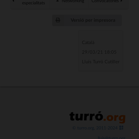
Networking
Convocatòries
especialitats
Versió per impresora
Català
29/03/21 18:05
Lluís Turró Cutiller
© turro.org, 2011-2024
lluis@turro.org