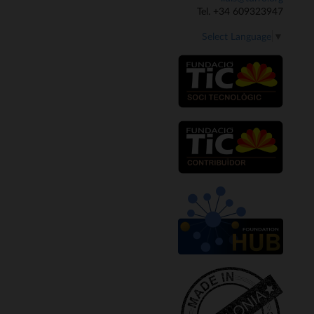
Tel. +34 609323947
Select Language
▼