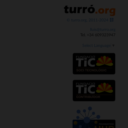
© turro.org, 2011-2024
lluis@turro.org
Tel. +34 609323947
Select Language
▼