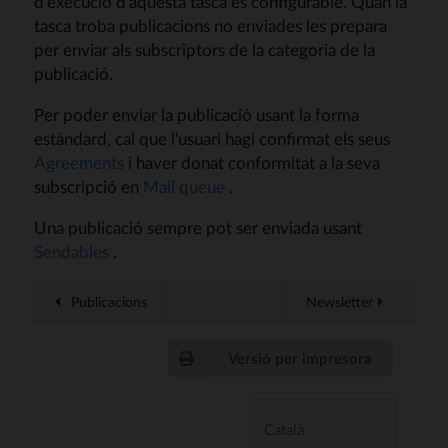
d'execució d'aquesta tasca és configurable. Quan la
tasca troba publicacions no enviades les prepara
per enviar als subscriptors de la categoria de la
publicació.
Per poder enviar la publicació usant la forma
estàndard, cal que l'usuari hagi confirmat els seus
Agreements
i haver donat conformitat a la seva
subscripció en
Mail queue
.
Una publicació sempre pot ser enviada usant
Sendables
.
Publicacions
Newsletter
Versió per impresora
Català