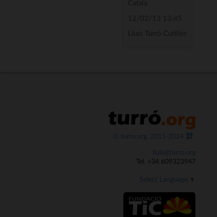
Català
12/02/13 13:45
Lluís Turró Cutiller
© turro.org, 2011-2024
lluis@turro.org
Tel. +34 609323947
Select Language
▼