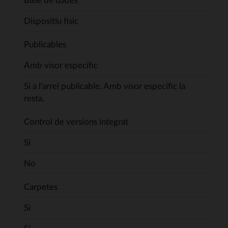
Dispositiu físic
Publicables
Amb visor específic
Sí a l'arrel publicable. Amb visor específic la
resta.
Control de versions integrat
Sí
No
Carpetes
Sí