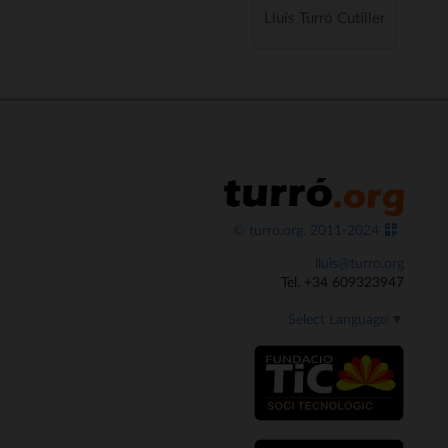
Lluís Turró Cutiller
© turro.org, 2011-2024
lluis@turro.org
Tel. +34 609323947
Select Language
▼