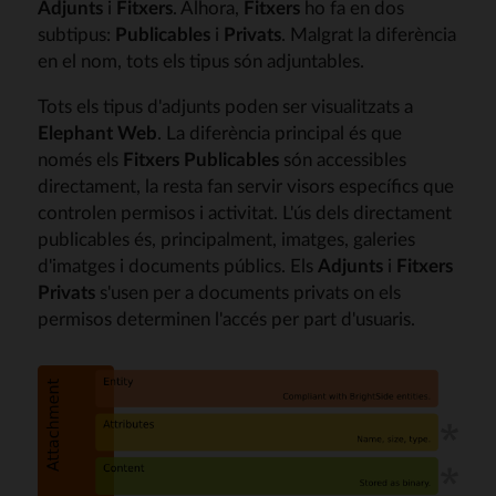
Adjunts
i
Fitxers
. Alhora,
Fitxers
ho fa en dos
subtipus:
Publicables
i
Privats
. Malgrat la diferència
en el nom, tots els tipus són adjuntables.
Tots els tipus d'adjunts poden ser visualitzats a
Elephant Web
. La diferència principal és que
només els
Fitxers Publicables
són accessibles
directament, la resta fan servir visors específics que
controlen permisos i activitat. L'ús dels directament
publicables és, principalment, imatges, galeries
d'imatges i documents públics. Els
Adjunts
i
Fitxers
Privats
s'usen per a documents privats on els
permisos determinen l'accés per part d'usuaris.