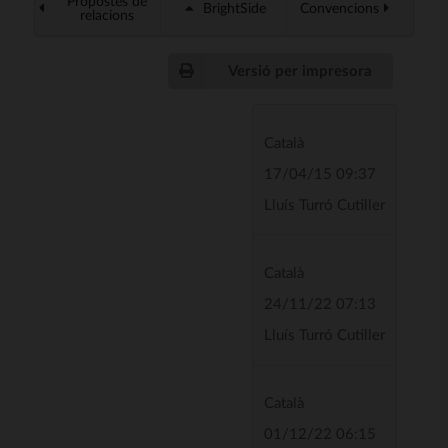
Propostes de
BrightSide
Convencions
relacions
Versió per impresora
Català
17/04/15 09:37
Lluís Turró Cutiller
Català
24/11/22 07:13
Lluís Turró Cutiller
Català
01/12/22 06:15