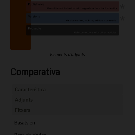
Elements d'adjunts
Comparativa
Característica
Adjunts
Fitxers
Basats en
Base de dades