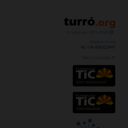
© turro.org, 2011-2024
lluis@turro.org
Tel. +34 609323947
Select Language
▼