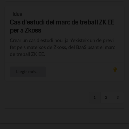
Idea
Cas d'estudi del marc de treball ZK EE
per a Zkoss
Crear un cas d'estudi nou, ja n'existeix un de previ
fet pels mateixos de Zkoss, del BaaS usant el marc
de treball ZK EE.
Llegir més...
1
2
3