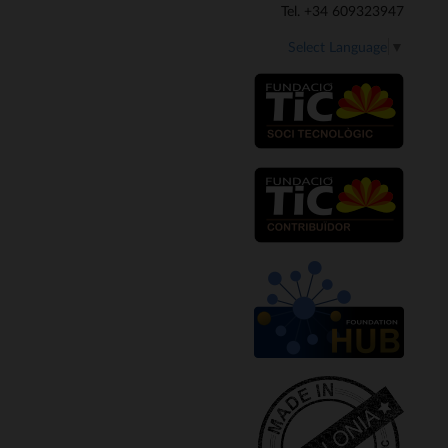
Tel. +34 609323947
Select Language
▼