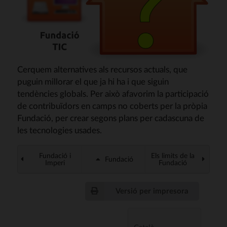
Cerquem alternatives als recursos actuals, que
puguin millorar el que ja hi ha i que siguin
tendències globals. Per això afavorim la participació
de contribuïdors en camps no coberts per la pròpia
Fundació, per crear segons plans per cadascuna de
les tecnologies usades.
Fundació i
Els limits de la
Fundació
Imperi
Fundació
Versió per impresora