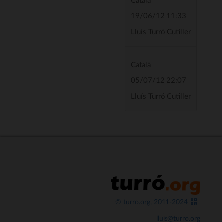
Català
19/06/12 11:33
Lluís Turró Cutiller
Català
05/07/12 22:07
Lluís Turró Cutiller
© turro.org, 2011-2024
lluis@turro.org