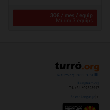
30€ / mes / equip
Mínim 3 equips
© turro.org, 2011-2024
lluis@turro.org
Tel. +34 609323947
Select Language
▼