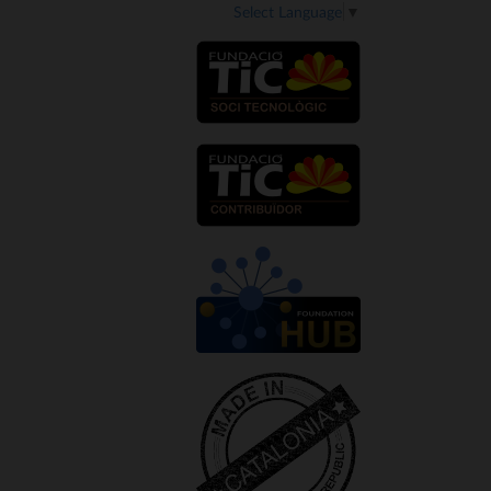
Select Language
▼