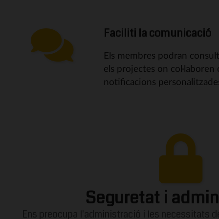
Faciliti la comunicació
Els membres podran consulta
els projectes on col·laboren
notificacions personalitzades
Seguretat i admin
Ens preocupa l'administració i les necessitats de