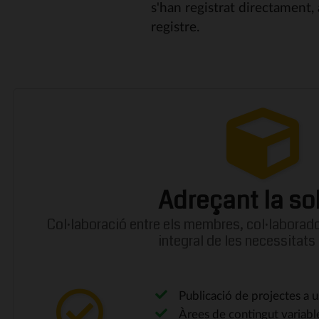
s'han registrat directament,
registre.
Adreçant la so
Col·laboració entre els membres, col·laboradors
integral de les necessitats
Publicació de projectes a u
Àrees de contingut variable