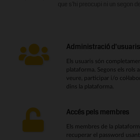
que s'hi preocupi ni un segon d
Administració d'usuari
Els usuaris són completamen
plataforma. Segons els rols 
veure, participar i/o col·l
dins la plataforma.
Accés pels membres
Els membres de la plataform
recuperar el password usant 