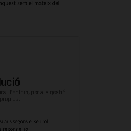
 aquest serà el mateix del
lució
 i l’entorn, per a la gestió
 pròpies.
suaris segons el seu rol.
 segons el rol.