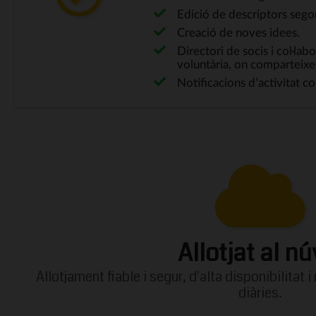
Edició de descriptors segon
Creació de noves idees.
Directori de socis i col·la
voluntària, on comparteixe
Notificacions d’activitat c
Allotjat al nú
Allotjament fiable i segur, d'alta disponibilitat 
diàries.