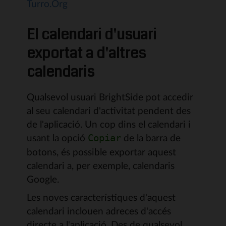
Turro.Org
El calendari d'usuari
exportat a d'altres
calendaris
Qualsevol usuari BrightSide pot accedir
al seu calendari d'activitat pendent des
de l'aplicació. Un cop dins el calendari i
usant la opció
de la barra de
Copiar
botons, és possible exportar aquest
calendari a, per exemple, calendaris
Google.
Les noves característiques d'aquest
calendari inclouen adreces d'accés
directe a l'aplicació. Des de qualsevol