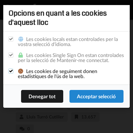
Opcions en quant a les cookies
d'aquest lloc
Inici
/
Publicacions
Les cookies locals estan controlades per la
vostra selecció d'idioma.
Mostrant l'activitat
Les cookies Single Sign On estan controlades
per la selecció de Mantenir-me connectat.
del teu negoci,
Les cookies de seguiment donen
BrightSide s'apropa al
estadístiques de l'ús de la web.
tot-en-un
New & Noteworthy
4/7/15
Lluís Turró Cutiller
13.657
0