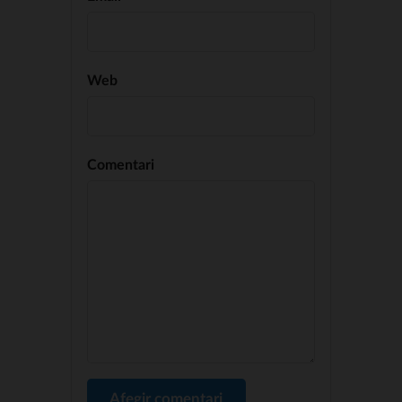
Web
Comentari
Afegir comentari