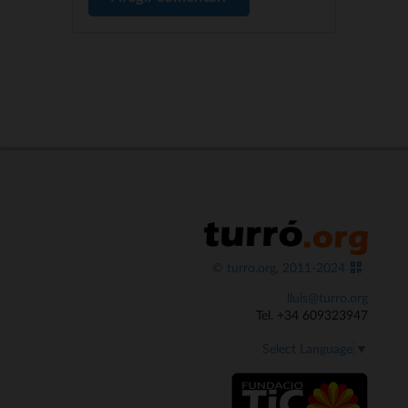
© turro.org, 2011-2024
lluis@turro.org
Tel. +34 609323947
Select Language
▼