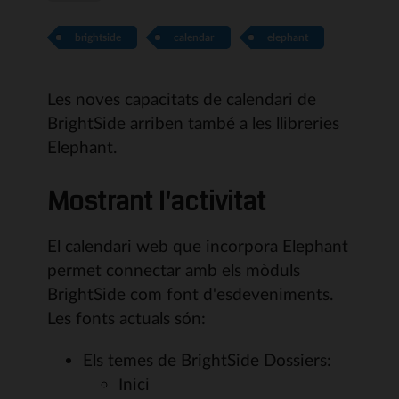
brightside
calendar
elephant
Les noves capacitats de calendari de
BrightSide arriben també a les llibreries
Elephant.
Mostrant l'activitat
El calendari web que incorpora Elephant
permet connectar amb els mòduls
BrightSide com font d'esdeveniments.
Les fonts actuals són:
Els temes de BrightSide Dossiers:
Inici