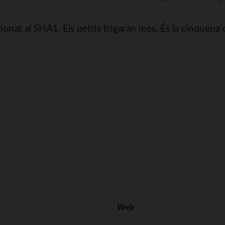
cionat al SHA1. Els petits trigaran més. És la cinquena
Web