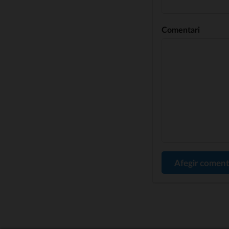
Comentari
Afegir coment