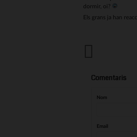
dormir, oi?
Els grans ja han reac
Comentaris
Nom
Email