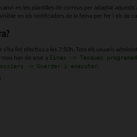
 canvi en les plantilles de correus per adaptar aquests 
 visible en els notificadors de la feina per fer i els de 
ra?
r s'ha fet efectiva a les 7:50h. Tots els usuaris admini
e nou han de anar a
Eines -> Tasques programad
.
ossiers -> Guardar i executar
s