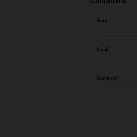
Comentaris
Nom
Email
Comentari