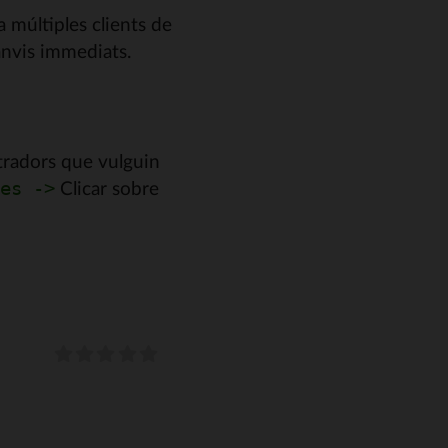
a múltiples clients de
canvis immediats.
stradors que vulguin
Clicar sobre
es ->