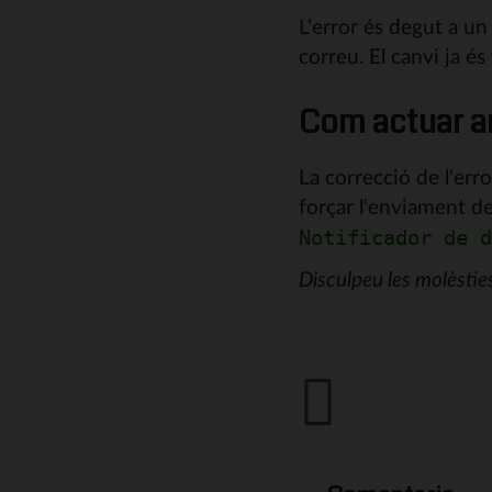
L'error és degut a un
correu. El canvi ja és
Com actuar a
La correcció de l'erro
forçar l'enviament d
Notificador de d
Disculpeu les molèstie