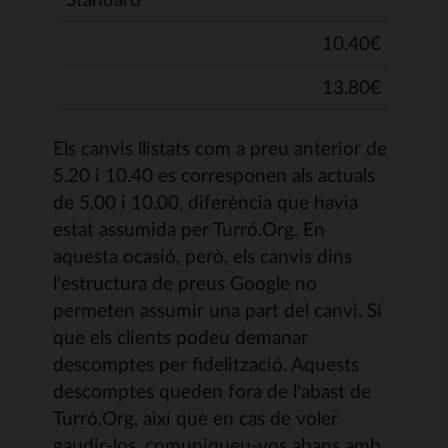
10.40€
13.80€
Els canvis llistats com a preu anterior de
5.20 i 10.40 es corresponen als actuals
de 5.00 i 10.00, diferència que havia
estat assumida per Turró.Org. En
aquesta ocasió, però, els canvis dins
l'estructura de preus Google no
permeten assumir una part del canvi. Sí
que els clients podeu demanar
descomptes per fidelització. Aquests
descomptes queden fora de l'abast de
Turró.Org, així que en cas de voler
gaudir-los, comuniqueu-vos abans amb