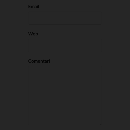
Email
Web
Comentari