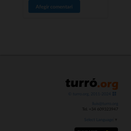
Afegir comentari
© turro.org, 2011-2024
lluis@turro.org
Tel. +34 609323947
Select Language
▼