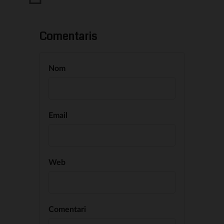
Comentaris
Nom
Email
Web
Comentari