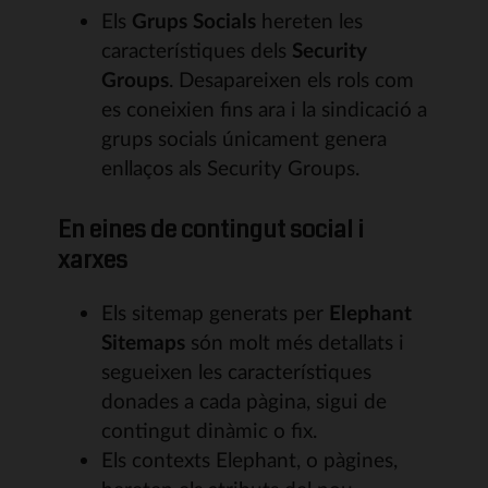
Els
Grups Socials
hereten les
característiques dels
Security
Groups
. Desapareixen els rols com
es coneixien fins ara i la sindicació a
grups socials únicament genera
enllaços als Security Groups.
En eines de contingut social i
xarxes
Els sitemap generats per
Elephant
Sitemaps
són molt més detallats i
segueixen les característiques
donades a cada pàgina, sigui de
contingut dinàmic o fix.
Els contexts Elephant, o pàgines,