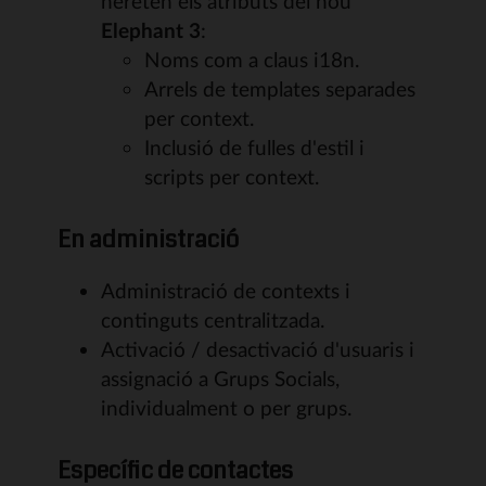
hereten els atributs del nou
Elephant 3
:
Noms com a claus i18n.
Arrels de templates separades
per context.
Inclusió de fulles d'estil i
scripts per context.
En administració
Administració de contexts i
continguts centralitzada.
Activació / desactivació d'usuaris i
assignació a Grups Socials,
individualment o per grups.
Específic de contactes