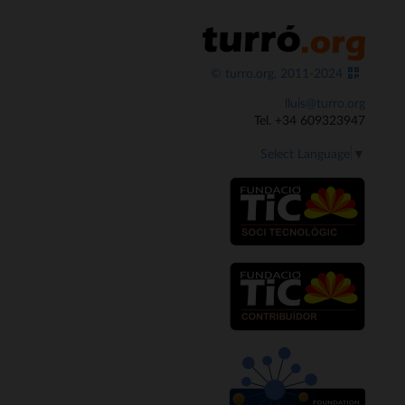
© turro.org, 2011-2024
lluis@turro.org
Tel. +34 609323947
Select Language
▼