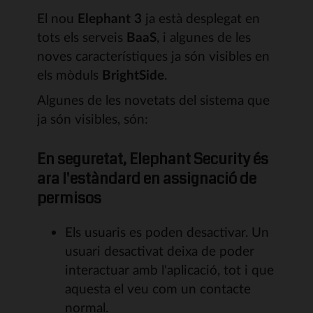
El nou
Elephant 3
ja està desplegat en
tots els serveis
BaaS
, i algunes de les
noves característiques ja són visibles en
els mòduls
BrightSide
.
Algunes de les novetats del sistema que
ja són visibles, són:
En seguretat, Elephant Security és
ara l'estàndard en assignació de
permisos
Els usuaris es poden desactivar. Un
usuari desactivat deixa de poder
interactuar amb l'aplicació, tot i que
aquesta el veu com un contacte
normal.