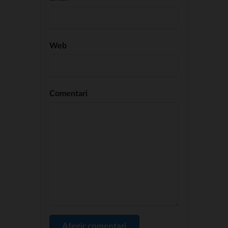
Web
Comentari
Afegir comentari