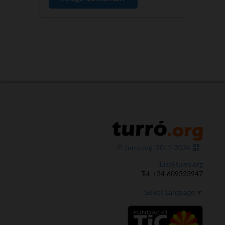
© turro.org, 2011-2024
lluis@turro.org
Tel. +34 609323947
Select Language
▼