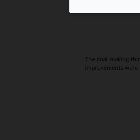
The goal, making thin
improvements were i