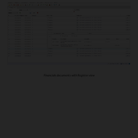
Financials documents with Register view