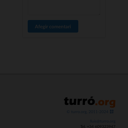
Afegir comentari
© turro.org, 2011-2024
lluis@turro.org
Tel. +34 609323947