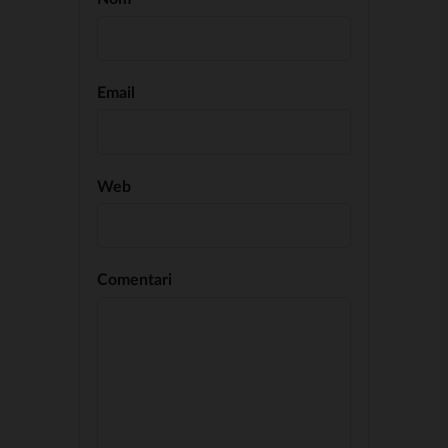
Email
Web
Comentari