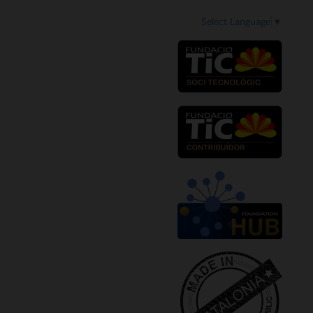
Select Language
▼