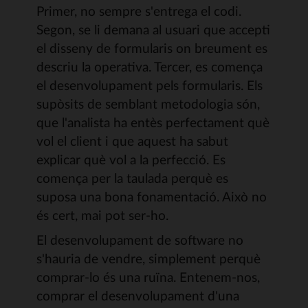
Primer, no sempre s'entrega el codi.
Segon, se li demana al usuari que accepti
el disseny de formularis on breument es
descriu la operativa. Tercer, es comença
el desenvolupament pels formularis. Els
supòsits de semblant metodologia són,
que l'analista ha entès perfectament què
vol el client i que aquest ha sabut
explicar què vol a la perfecció. Es
comença per la taulada perquè es
suposa una bona fonamentació. Això no
és cert, mai pot ser-ho.
El desenvolupament de software no
s'hauria de vendre, simplement perquè
comprar-lo és una ruïna. Entenem-nos,
comprar el desenvolupament d'una