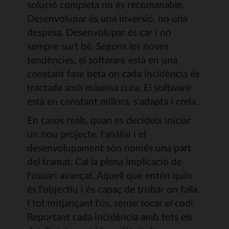
solució completa no és recomanable.
Desenvolupar és una inversió, no una
despesa. Desenvolupar és car i no
sempre surt bé. Segons les noves
tendències, el software està en una
constant fase beta on cada incidència és
tractada amb màxima cura. El software
està en constant millora, s'adapta i creix.
En casos reals, quan es decideix iniciar
un nou projecte, l'anàlisi i el
desenvolupament són només una part
del tramat. Cal la plena implicació de
l'usuari avançat. Aquell que entén quin
és l'objectiu i és capaç de trobar on falla.
I tot mitjançant l'ús, sense tocar el codi.
Reportant cada incidència amb tots els