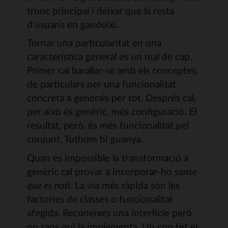
tronc principal i deixar que la resta
d'usuaris en gaudeixi.
Tornar una particularitat en una
característica general és un mal de cap.
Primer cal barallar-se amb els conceptes,
de particulars per una funcionalitat
concreta a generals per tot. Després cal,
per això és genèric, més configuració. El
resultat, però, és més funcionalitat pel
conjunt. Tothom hi guanya.
Quan és impossible la transformació a
genèric cal provar a incorporar-ho
sense
que es noti
. La via més ràpida són les
factories de classes o funcionalitat
afegida. Reconeixes una interfície però
no saps qui la implementa. Un cop fet el