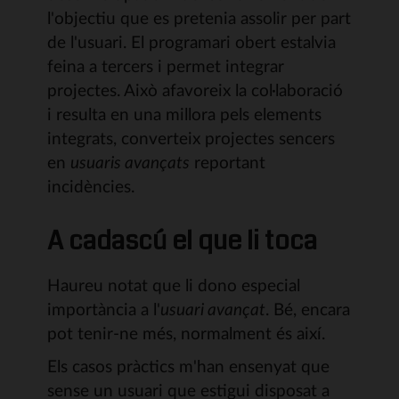
l'objectiu que es pretenia assolir per part
de l'usuari. El programari obert estalvia
feina a tercers i permet integrar
projectes. Això afavoreix la col·laboració
i resulta en una millora pels elements
integrats, converteix projectes sencers
en
usuaris avançats
reportant
incidències.
A cadascú el que li toca
Haureu notat que li dono especial
importància a l'
usuari avançat
. Bé, encara
pot tenir-ne més, normalment és així.
Els casos pràctics m'han ensenyat que
sense un usuari que estigui disposat a