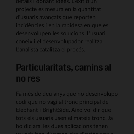
detalls i donant idees. L'èxit d'un
projecte es mesura en la quantitat
d'usuaris avançats que reporten
incidències i en la rapidesa en que es
desenvolupen les solucions. L'usuari
coneix i el desenvolupador realitza.
L'analista catalitza el procés.
Particularitats, camins al
no res
Fa més de deu anys que no desenvolupo
codi que no vagi al tronc principal de
Elephant i BrightSide. Això vol dir que
tots els usuaris usen el mateix tronc. Ja
ho dic ara, les dues aplicacions tenen
usuaris ben diversos, des d'autònoms a