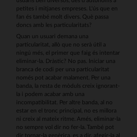
petites i mitjanes empreses. L'ús que en
fan és també molt divers. Què passa
doncs amb les particularitats?
Quan un usuari demana una
particularitat, allò que no serà útil a
ningú més, el primer que faig és intentar
eliminar-la. Dràstic? No pas. Iniciar una
branca de codi per una particularitat
només pot acabar malament. Per una
banda, la resta de mòduls creix ignorant-
la i podem acabar amb una
incompatibilitat. Per altre banda, al no
estar en el tronc principal, no es millora
ni creix al mateix ritme. Amés, eliminar-la
no sempre vol dir no fer-la. També pot
dir tornar-la genèrica, es a dir, afegir-la al