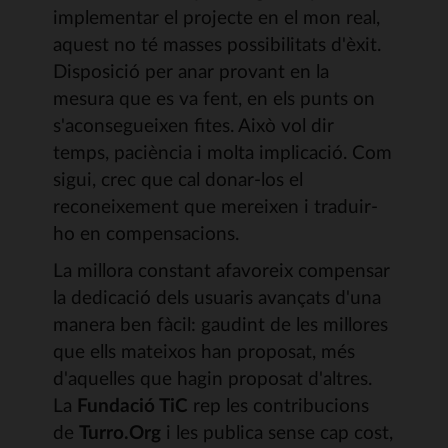
implementar el projecte en el mon real,
aquest no té masses possibilitats d'èxit.
Disposició per anar provant en la
mesura que es va fent, en els punts on
s'aconsegueixen fites. Això vol dir
temps, paciència i molta implicació. Com
sigui, crec que cal donar-los el
reconeixement que mereixen i traduir-
ho en compensacions.
La millora constant afavoreix compensar
la dedicació dels usuaris avançats d'una
manera ben fàcil: gaudint de les millores
que ells mateixos han proposat, més
d'aquelles que hagin proposat d'altres.
La
Fundació TiC
rep les contribucions
de
Turro.Org
i les publica sense cap cost,