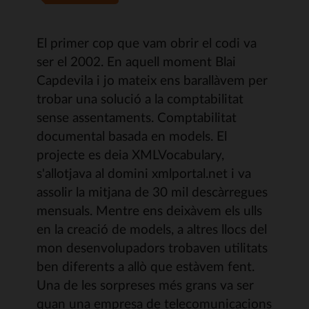
El primer cop que vam obrir el codi va
ser el 2002. En aquell moment Blai
Capdevila i jo mateix ens barallàvem per
trobar una solució a la comptabilitat
sense assentaments. Comptabilitat
documental basada en models. El
projecte es deia XMLVocabulary,
s'allotjava al domini xmlportal.net i va
assolir la mitjana de 30 mil descàrregues
mensuals. Mentre ens deixàvem els ulls
en la creació de models, a altres llocs del
mon desenvolupadors trobaven utilitats
ben diferents a allò que estàvem fent.
Una de les sorpreses més grans va ser
quan una empresa de telecomunicacions