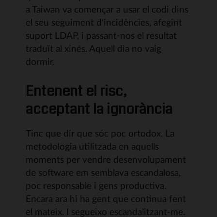
a Taiwan va començar a usar el codi dins
el seu seguiment d'incidències, afegint
suport LDAP, i passant-nos el resultat
traduït al xinés. Aquell dia no vaig
dormir.
Entenent el risc,
acceptant la ignorància
Tinc que dir que sóc poc ortodox. La
metodologia utilitzada en aquells
moments per vendre desenvolupament
de software em semblava escandalosa,
poc responsable i gens productiva.
Encara ara hi ha gent que continua fent
el mateix. I segueixo escandalitzant-me.