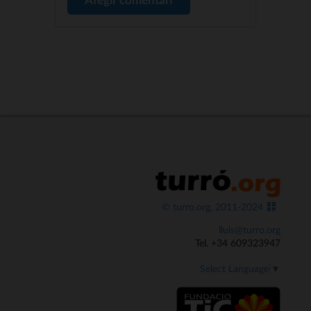
© turro.org, 2011-2024
lluis@turro.org
Tel. +34 609323947
Select Language
▼