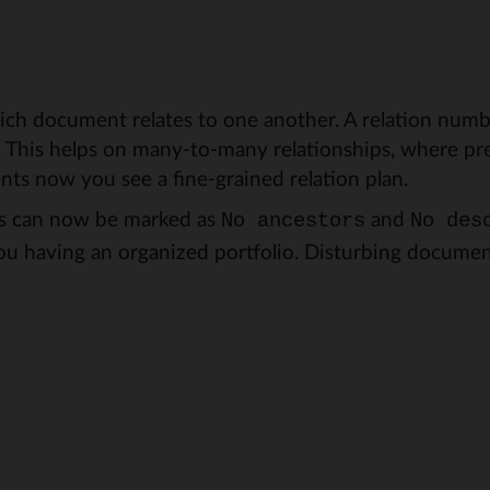
h document relates to one another. A relation numbe
r. This helps on many-to-many relationships, where pr
nts now you see a fine-grained relation plan.
s can now be marked as
and
No ancestors
No des
ou having an organized portfolio. Disturbing docume