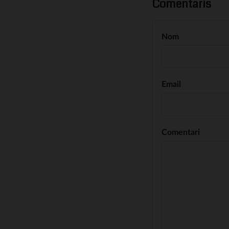
Comentaris
Nom
Email
Comentari