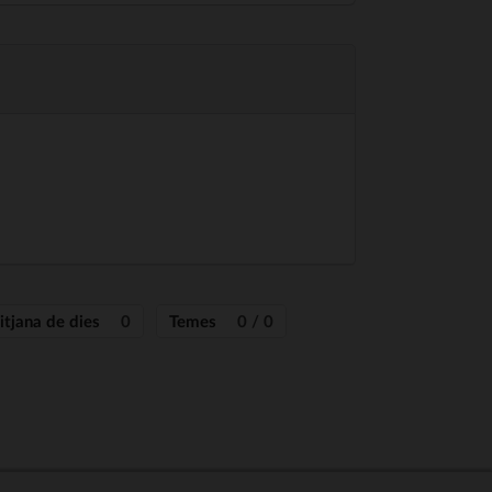
itjana de dies
0
Temes
0 / 0